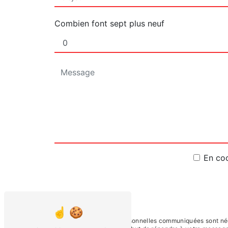
Combien font sept plus neuf
En coc
** Les données personnelles communiquées sont néces