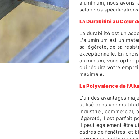
aluminium, nous avons l
selon vos spécifications
La Durabilité au Cœur 
La durabilité est un asp
L'aluminium est un matér
sa légèreté, de sa résis
exceptionnelle. En chois
aluminium, vous optez p
qui réduira votre emprei
maximale.
La Polyvalence de l'Al
L'un des avantages majeu
utilisé dans une multitu
industriel, commercial, 
légèreté, il est parfait 
il peut également être ut
cadres de fenêtres, et b
pleinement cette polyval