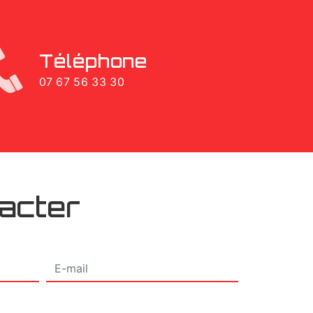
Téléphone
07 67 56 33 30
tacter