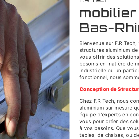
F.R Tech
mobilier
Bas-Rhi
Bienvenue sur F.R Tech,
structures aluminium de
vous offrir des solution
besoins en matière de mo
industrielle ou un partic
fonctionnel, nous somme
Conception de Structu
Chez F.R Tech, nous com
aluminium sur mesure qu
équipe d'experts en conc
vous pour créer des sol
à vos besoins. Que vous
tables, de chaises, ou de