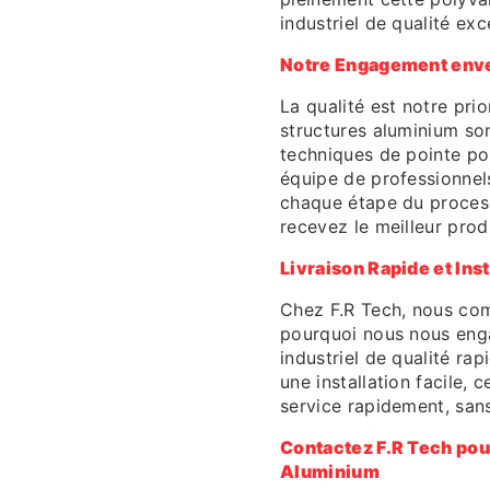
industriel de qualité exc
Notre Engagement enver
La qualité est notre pri
structures aluminium son
techniques de pointe pour
équipe de professionnels
chaque étape du process
recevez le meilleur prod
Livraison Rapide et Inst
Chez F.R Tech, nous com
pourquoi nous nous enga
industriel de qualité ra
une installation facile, 
service rapidement, sans
Contactez F.R Tech pour
Aluminium