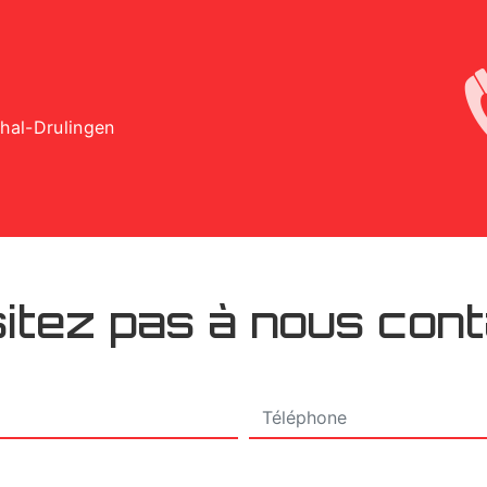
Thal-Drulingen
itez pas à nous con