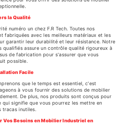
eptionnelle.
s la Qualité
orité numéro un chez F.R Tech. Toutes nos
t fabriquées avec les meilleurs matériaux et les
 garantir leur durabilité et leur résistance. Notre
 qualifiés assure un contrôle qualité rigoureux à
us de fabrication pour s'assurer que vous
uit possible.
allation Facile
prenons que le temps est essentiel, c'est
geons à vous fournir des solutions de mobilier
pidement. De plus, nos produits sont conçus pour
ce qui signifie que vous pourrez les mettre en
 tracas inutiles.
 Vos Besoins en Mobilier Industriel en