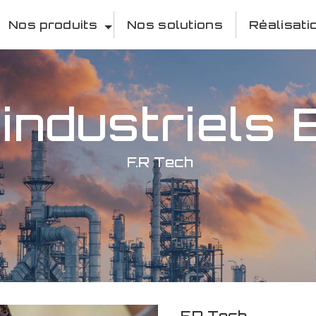
Nos produits
Nos solutions
Réalisati
 industriels
F.R Tech