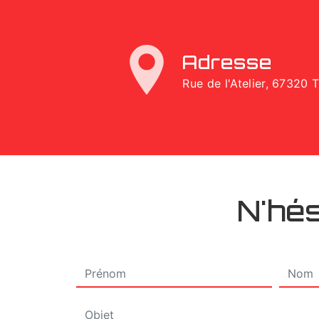
Adresse
Rue de l'Atelier, 67320 
N'hés