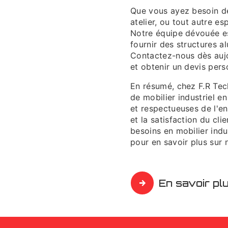
Que vous ayez besoin de 
atelier, ou tout autre e
Notre équipe dévouée es
fournir des structures a
Contactez-nous dès aujo
et obtenir un devis pers
En résumé, chez F.R Tec
de mobilier industriel e
et respectueuses de l'e
et la satisfaction du cli
besoins en mobilier indu
pour en savoir plus sur 
En savoir pl