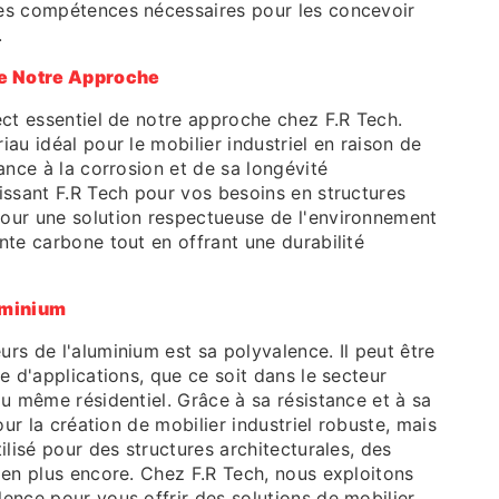
es compétences nécessaires pour les concevoir
.
de Notre Approche
ect essentiel de notre approche chez F.R Tech.
iau idéal pour le mobilier industriel en raison de
tance à la corrosion et de sa longévité
issant F.R Tech pour vos besoins en structures
our une solution respectueuse de l'environnement
nte carbone tout en offrant une durabilité
uminium
rs de l'aluminium est sa polyvalence. Il peut être
de d'applications, que ce soit dans le secteur
ou même résidentiel. Grâce à sa résistance et à sa
pour la création de mobilier industriel robuste, mais
ilisé pour des structures architecturales, des
ien plus encore. Chez F.R Tech, nous exploitons
ence pour vous offrir des solutions de mobilier