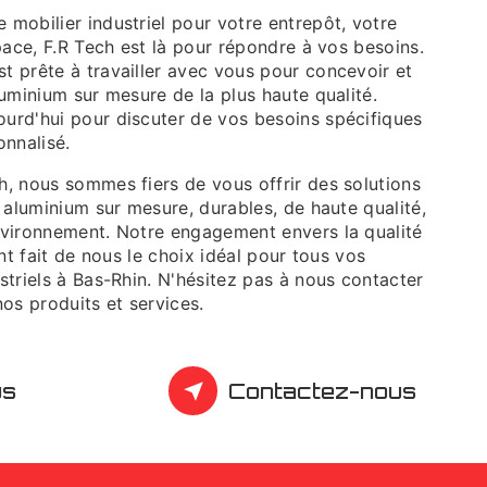
mobilier industriel pour votre entrepôt, votre
space, F.R Tech est là pour répondre à vos besoins.
t prête à travailler avec vous pour concevoir et
luminium sur mesure de la plus haute qualité.
urd'hui pour discuter de vos besoins spécifiques
onnalisé.
h, nous sommes fiers de vous offrir des solutions
n aluminium sur mesure, durables, de haute qualité,
nvironnement. Notre engagement envers la qualité
ent fait de nous le choix idéal pour tous vos
striels à Bas-Rhin. N'hésitez pas à nous contacter
nos produits et services.
us
Contactez-nous