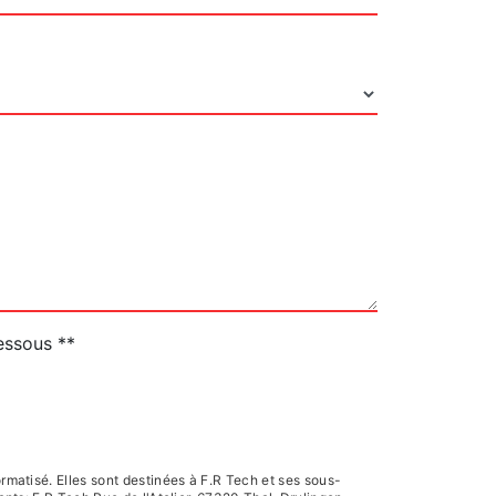
dessous **
matisé. Elles sont destinées à F.R Tech et ses sous-