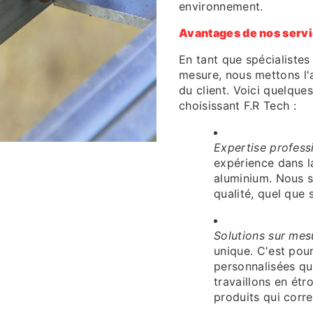
environnement.
Avantages de nos serv
En tant que spécialistes
mesure, nous mettons l'ac
du client. Voici quelqu
choisissant F.R Tech :
Expertise profess
expérience dans l
aluminium. Nous s
qualité, quel que 
Solutions sur mes
unique. C'est pou
personnalisées qu
travaillons en étr
produits qui corr