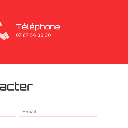
Téléphone
07 67 56 33 30
tacter