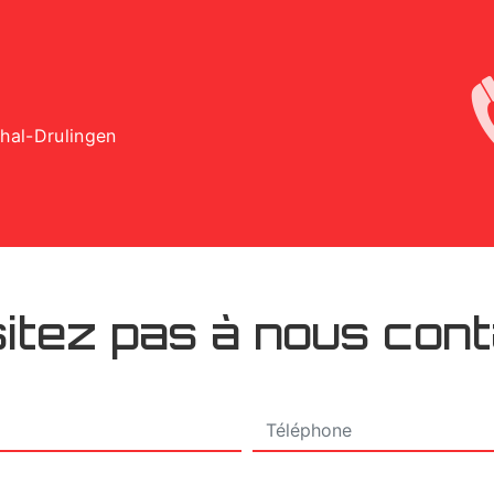
Thal-Drulingen
itez pas à nous con