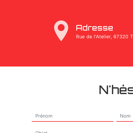
Adresse
Rue de l'Atelier, 67320 
N'hés