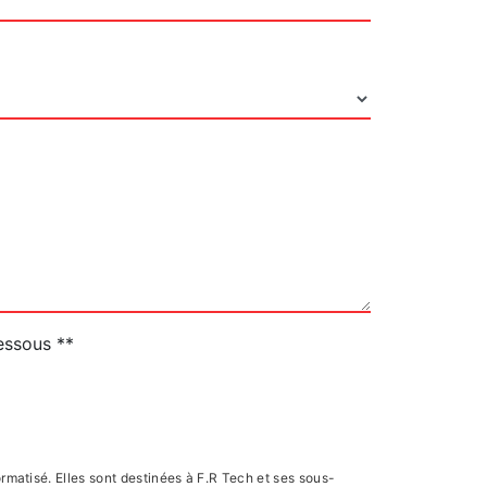
dessous **
matisé. Elles sont destinées à F.R Tech et ses sous-