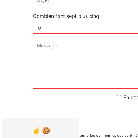
Combien font sept plus cinq
En coc
** Les données personnelles communiquées sont néces