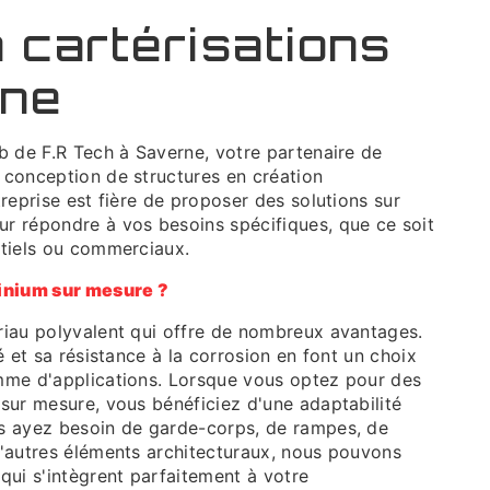
 cartérisations
rne
b de F.R Tech à Saverne, votre partenaire de
 conception de structures en création
treprise est fière de proposer des solutions sur
r répondre à vos besoins spécifiques, que ce soit
ntiels ou commerciaux.
minium sur mesure ?
riau polyvalent qui offre de nombreux avantages.
é et sa résistance à la corrosion en font un choix
mme d'applications. Lorsque vous optez pour des
sur mesure, vous bénéficiez d'une adaptabilité
s ayez besoin de garde-corps, de rampes, de
d'autres éléments architecturaux, nous pouvons
qui s'intègrent parfaitement à votre