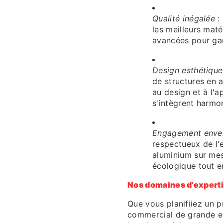
Qualité inégalée
:
les meilleurs maté
avancées pour gar
Design esthétique
de structures en
au design et à l'a
s'intègrent harmo
Engagement envers
respectueux de l'
aluminium sur mes
écologique tout e
Nos domaines d'expert
Que vous planifiiez un p
commercial de grande en