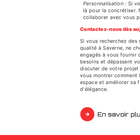
Personnalisation
: Si v
là pour la concrétiser
collaborer avec vous p
Contactez-nous dès au
Si vous recherchez des s
qualité à Saverne, ne c
engagés à vous fournir 
besoins et dépassent vo
discuter de votre projet
vous montrer comment l
espace et améliorer sa f
d'élégance.
En savoir pl