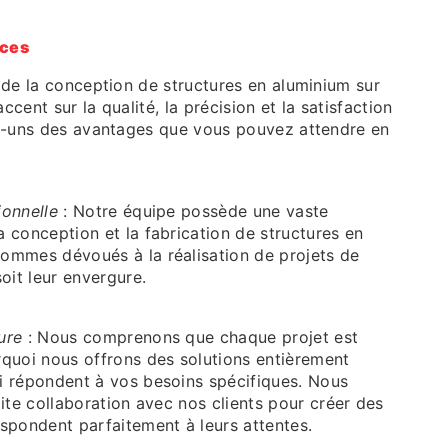
ices
 de la conception de structures en aluminium sur
cent sur la qualité, la précision et la satisfaction
es-uns des avantages que vous pouvez attendre en
ionnelle
: Notre équipe possède une vaste
a conception et la fabrication de structures en
ommes dévoués à la réalisation de projets de
soit leur envergure.
ure
: Nous comprenons que chaque projet est
rquoi nous offrons des solutions entièrement
i répondent à vos besoins spécifiques. Nous
oite collaboration avec nos clients pour créer des
espondent parfaitement à leurs attentes.