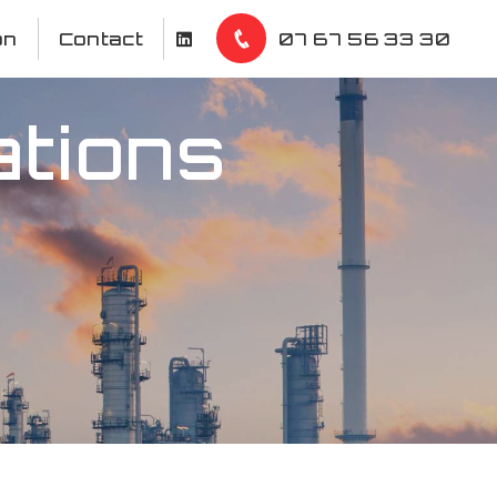
on
Contact
07 67 56 33 30
ations