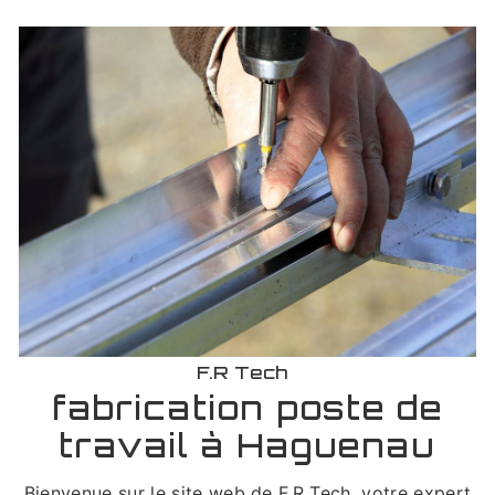
F.R Tech
fabrication poste de
travail à Haguenau
Bienvenue sur le site web de F.R Tech, votre expert