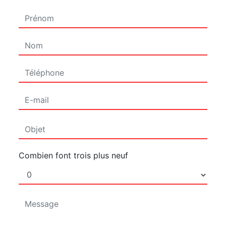
Combien font trois plus neuf