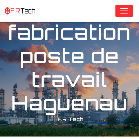
Panneau de gestion des cookies
fabrication
poste de
travail
Haguenau
F.R Tech