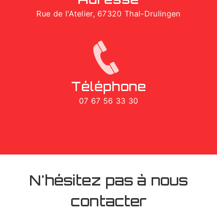
Rue de l'Atelier, 67320 Thal-Drulingen
Téléphone
07 67 56 33 30
N'hésitez pas à nous
contacter