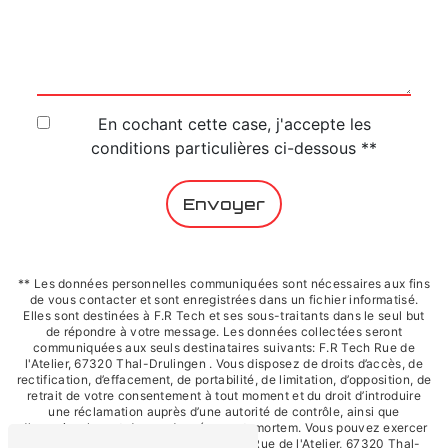
En cochant cette case, j'accepte les
conditions particulières ci-dessous **
Envoyer
** Les données personnelles communiquées sont nécessaires aux fins
de vous contacter et sont enregistrées dans un fichier informatisé.
Elles sont destinées à F.R Tech et ses sous-traitants dans le seul but
de répondre à votre message. Les données collectées seront
communiquées aux seuls destinataires suivants: F.R Tech Rue de
l'Atelier, 67320 Thal-Drulingen . Vous disposez de droits d’accès, de
rectification, d’effacement, de portabilité, de limitation, d’opposition, de
retrait de votre consentement à tout moment et du droit d’introduire
une réclamation auprès d’une autorité de contrôle, ainsi que
d’organiser le sort de vos données post-mortem. Vous pouvez exercer
ces droits par voie postale à l'adresse Rue de l'Atelier, 67320 Thal-