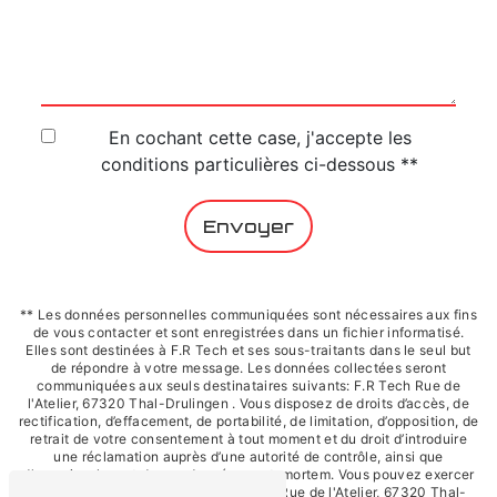
En cochant cette case, j'accepte les
conditions particulières ci-dessous **
Envoyer
** Les données personnelles communiquées sont nécessaires aux fins
de vous contacter et sont enregistrées dans un fichier informatisé.
Elles sont destinées à F.R Tech et ses sous-traitants dans le seul but
de répondre à votre message. Les données collectées seront
communiquées aux seuls destinataires suivants: F.R Tech Rue de
l'Atelier, 67320 Thal-Drulingen . Vous disposez de droits d’accès, de
rectification, d’effacement, de portabilité, de limitation, d’opposition, de
retrait de votre consentement à tout moment et du droit d’introduire
une réclamation auprès d’une autorité de contrôle, ainsi que
d’organiser le sort de vos données post-mortem. Vous pouvez exercer
ces droits par voie postale à l'adresse Rue de l'Atelier, 67320 Thal-