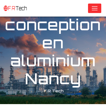
Panneau de gestion des cookies
conception
en
aluminium
Nancy
F.R Tech