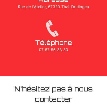
Rue de l'Atelier, 67320 Thal-Drulingen
Téléphone
07 67 56 33 30
N'hésitez pas à nous
contacter