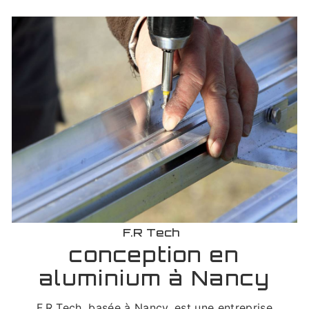
F.R Tech
conception en
aluminium à Nancy
F.R Tech, basée à Nancy, est une entreprise