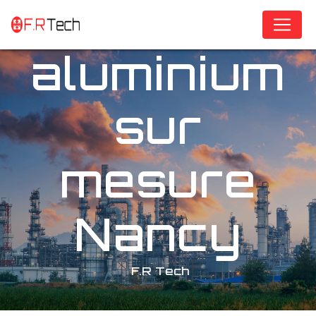
Panneau de gestion des cookies
aluminium
sur
mesure
Nancy
F.R Tech