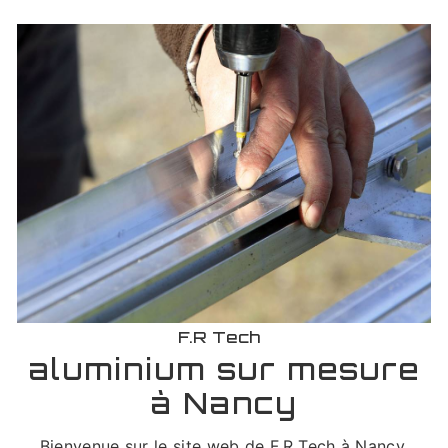
F.R Tech
aluminium sur mesure
à Nancy
Bienvenue sur le site web de F.R Tech à Nancy,