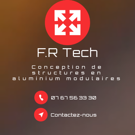
F.R Tech
Conception de
structures en
aluminium modulaires
07 67 56 33 30
Contactez-nous